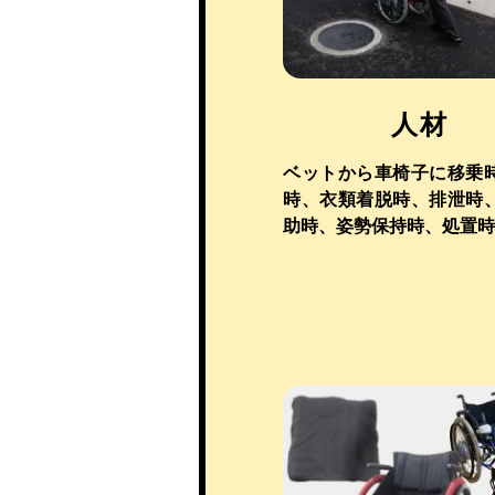
人材
ベットから車椅子に移乗
時、衣類着脱時、排泄時
助時、姿勢保持時、処置時