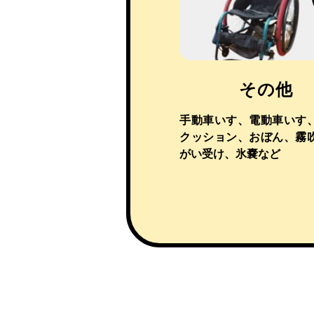
その他
手動車いす、電動車いす
クッション、おぼん、霧
がい受け、氷嚢など