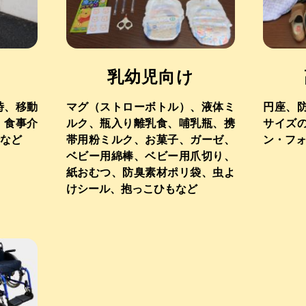
乳幼児向け
時、移動
マグ（ストローボトル）、液体ミ
円座、
、食事介
ルク、瓶入り離乳食、哺乳瓶、携
サイズ
など
帯用粉ミルク、お菓子、ガーゼ、
ン・フ
ベビー用綿棒、ベビー用爪切り、
紙おむつ、防臭素材ポリ袋、虫よ
けシール、抱っこひもなど