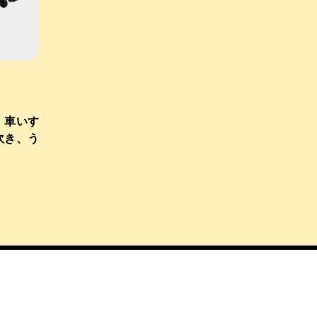
、車いす
吹き、う