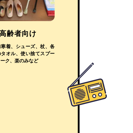
高齢者向け
防寒着、シューズ、杖、各
のタオル、使い捨てスプー
ォーク、楽のみなど