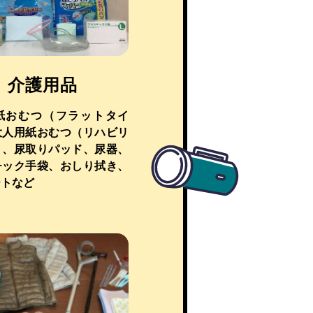
介護用品
紙おむつ（フラットタイ
大人用紙おむつ（リハビリ
）、尿取りパッド、尿器、
チック手袋、おしり拭き、
ートなど