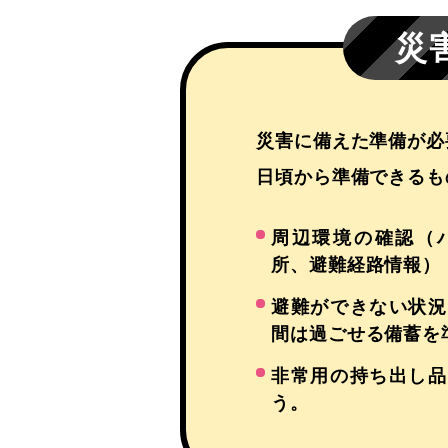
災
災害に備えた準備が必
日頃から準備できるも
周辺環境の確認（
所、避難経路情報）
避難ができない状況
間は過ごせる備蓄を
非常用の持ち出し品
う。