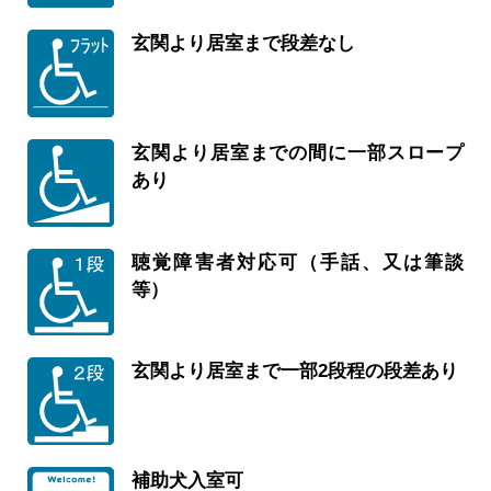
玄関より居室まで段差なし
玄関より居室までの間に一部スロープ
あり
聴覚障害者対応可（手話、又は筆談
等）
玄関より居室まで一部2段程の段差あり
補助犬入室可