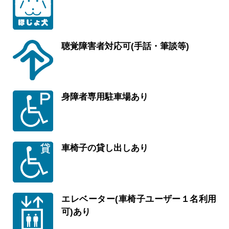
聴覚障害者対応可(手話・筆談等)
身障者専用駐車場あり
車椅子の貸し出しあり
エレベーター(車椅子ユーザー１名利用
可)あり