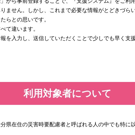
録」から事前登録することで、『支援システム』をご利
ありません。しかし、これまで必要な情報がとどきづら
てたらとの思いです。
すべて違います。
情報を入力し、送信していただくことで少しでも早く支
利用対象者について
大分県在住の災害時要配慮者と呼ばれる人の中でも特に