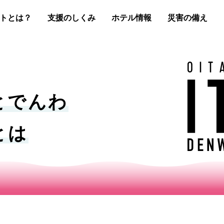
トとは？
支援のしくみ
ホテル情報
災害の備え
とでんわ
とは