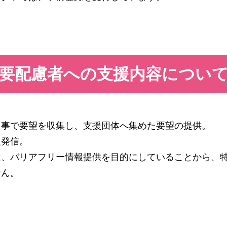
要配慮者への支援内容につい
る事で要望を収集し、支援団体へ集めた要望の提供。
報発信。
は、バリアフリー情報提供を目的にしていることから、
せん。