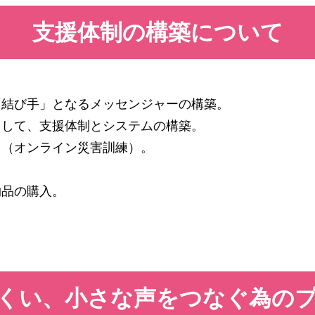
支援体制の構築について
「結び手」となるメッセンジャーの構築。
力して、支援体制とシステムの構築。
り（オンライン災害訓練）。
物品の購入。
くい、小さな声をつなぐ為の