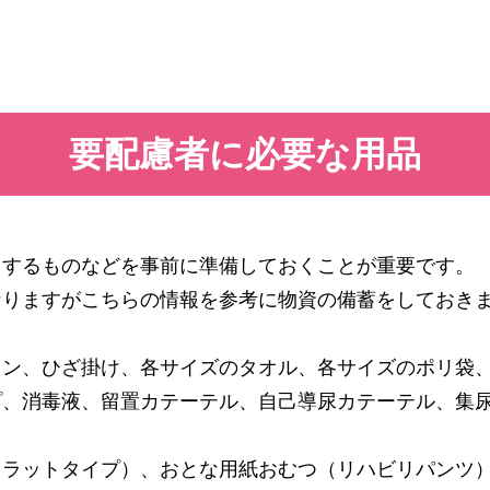
要配慮者に必要な用品
とするものなどを事前に準備しておくことが重要です。
なりますがこちらの情報を参考に物資の備蓄をしておき
ョン、ひざ掛け、各サイズのタオル、各サイズのポリ袋
プ、消毒液、留置カテーテル、自己導尿カテーテル、集
フラットタイプ）、おとな用紙おむつ（リハビリパンツ