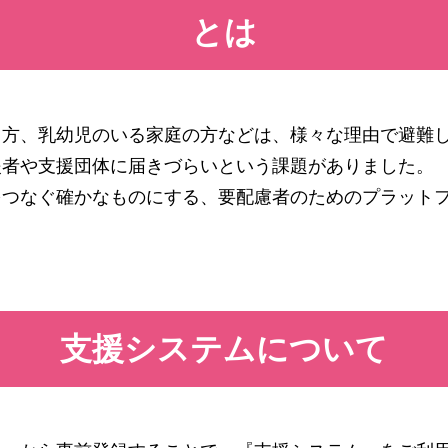
とは
る方、乳幼児のいる家庭の方などは、様々な理由で避難
援者や支援団体に届きづらいという課題がありました。
をつなぐ確かなものにする、要配慮者のためのプラット
支援システムについて