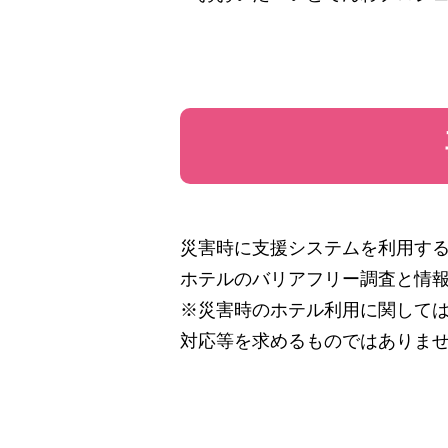
災害時に支援システムを利用す
ホテルのバリアフリー調査と情
※災害時のホテル利用に関して
対応等を求めるものではありま