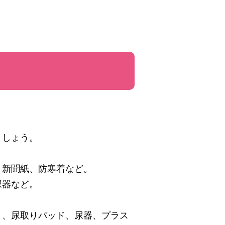
ましょう。
、新聞紙、防寒着など。
尿器など。
）、尿取りパッド、尿器、プラス