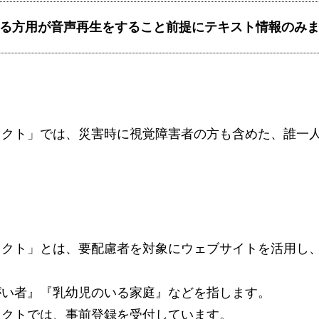
る方用が音声再生をすること前提にテキスト情報のみ
ェクト」では、災害時に視覚障害者の方も含めた、誰一
ェクト」とは、要配慮者を対象にウェブサイトを活用し
がい者』『乳幼児のいる家庭』などを指します。
ェクトでは、事前登録を受付しています。