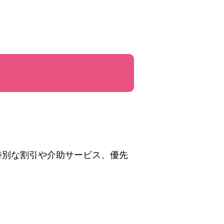
て
特別な割引や介助サービス、優先